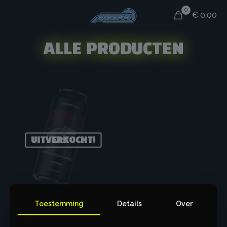
0
€
0,00
ALLE PRODUCTEN
UITVERKOCHT!
Toestemming
Details
Over
PABLO BEER