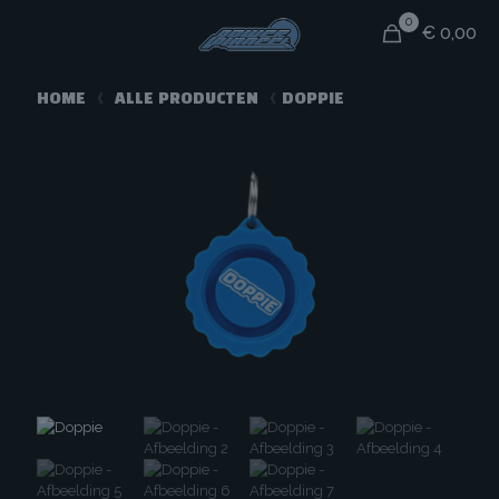
0
€ 0,00
HOME
<
ALLE PRODUCTEN
<
DOPPIE