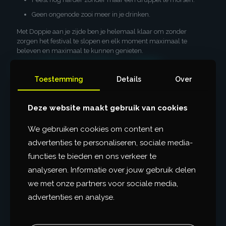
Geen ongenode zooi meer in je drinken.
Met Doppie aan je zijde ben je helemaal klaar om zonder
zorgen het festival te slopen en elk moment maximaal te
beleven en maximaal te kunnen genieten.
25% KORTING VANAF 3 STUKS
Toestemming
Details
Over
€
5,45
Deze website maakt gebruik van cookies
We gebruiken cookies om content en
advertenties te personaliseren, sociale media-
Op voorraad
functies te bieden en ons verkeer te
Doppie
PLEUR HET IN M'N
analyseren. Informatie over jouw gebruik delen
aantal
MANDJE!
we met onze partners voor sociale media,
advertenties en analyse.