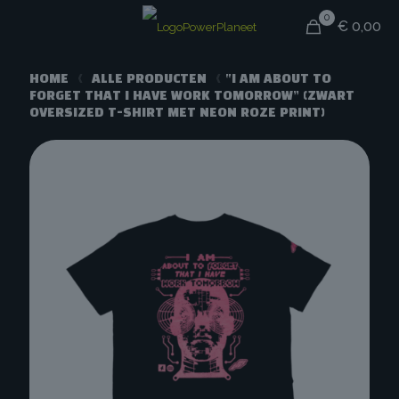
0
€ 0,00
HOME
<
ALLE PRODUCTEN
<
“I AM ABOUT TO
FORGET THAT I HAVE WORK TOMORROW” (ZWART
OVERSIZED T-SHIRT MET NEON ROZE PRINT)